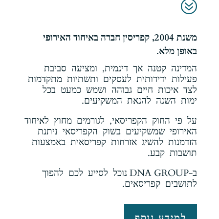
?
משנת 2004, קפריסין חברה באיחוד האירופי
באופן מלא.
המדינה קטנה אך דינמית, ומציעה סביבת
פעילות ידידותית לעסקים ותשתיות מתקדמות
לצד איכות חיים גבוהה ושמש כמעט בכל
ימות השנה להנאת המשקיעים.
על פי החוק הקפריסאי, לגורמים מחוץ לאיחוד
האירופי שמשקיעים בשוק הקפריסאי ניתנת
הזדמנות להשיג אזרחות קפריסאית באמצעות
תושבות קבע.
ב-DNA GROUP נוכל לסייע לכם להפוך
לתושבים קפריסאים.
למידע נוסף