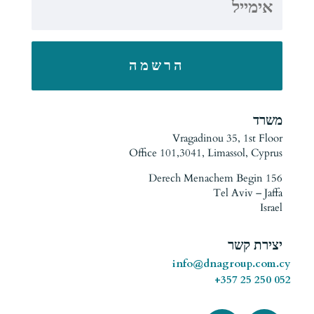
הרשמה
משרד
Vragadinou 35, 1st Floor
Office 101,3041, Limassol, Cyprus
Derech Menachem Begin 156
Tel Aviv – Jaffa
Israel
יצירת קשר
info@dnagroup.com.cy
052 250 25 357+